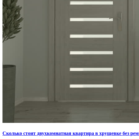
Сколько стоит двухкомнатная квартира в хрущевке без рем