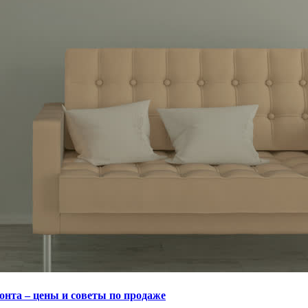
онта – цены и советы по продаже