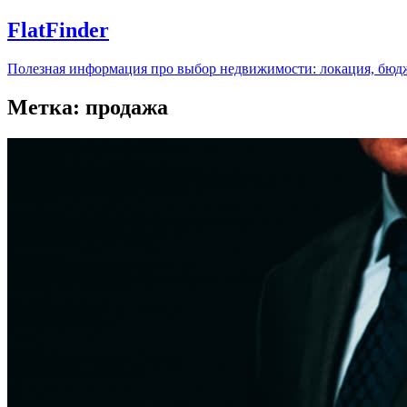
FlatFinder
Полезная информация про выбор недвижимости: локация, бюдж
Метка:
продажа