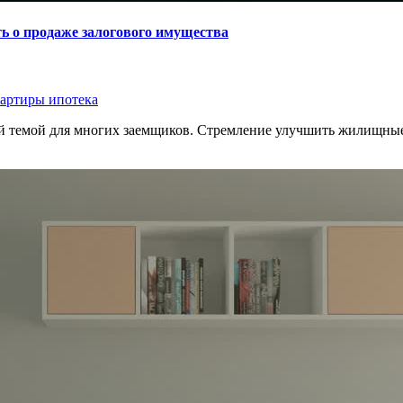
ть о продаже залогового имущества
артиры ипотека
ой темой для многих заемщиков. Стремление улучшить жилищные