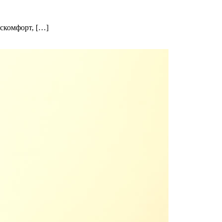
искомфорт, […]