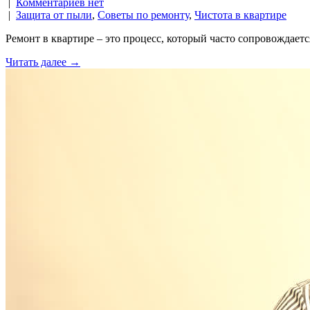
|
Комментариев нет
|
Защита от пыли
,
Советы по ремонту
,
Чистота в квартире
Ремонт в квартире – это процесс, который часто сопровождает
Читать далее →