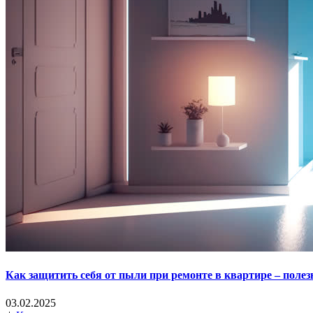
Как защитить себя от пыли при ремонте в квартире – поле
03.02.2025