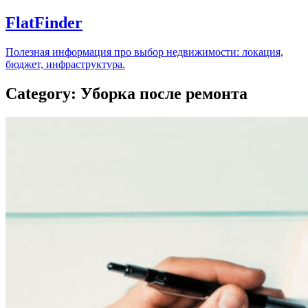
FlatFinder
Полезная информация про выбор недвижимости: локация,
бюджет, инфраструктура.
Category: Уборка после ремонта