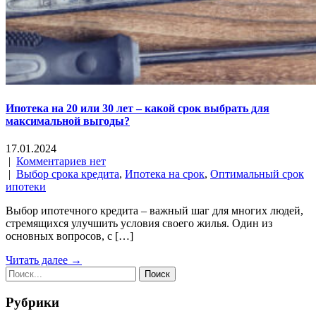
Ипотека на 20 или 30 лет – какой срок выбрать для
максимальной выгоды?
17.01.2024
|
Комментариев нет
|
Выбор срока кредита
,
Ипотека на срок
,
Оптимальный срок
ипотеки
Выбор ипотечного кредита – важный шаг для многих людей,
стремящихся улучшить условия своего жилья. Один из
основных вопросов, с […]
Читать далее →
Рубрики