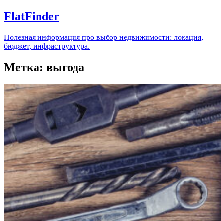
FlatFinder
Полезная информация про выбор недвижимости: локация,
бюджет, инфраструктура.
Метка:
выгода