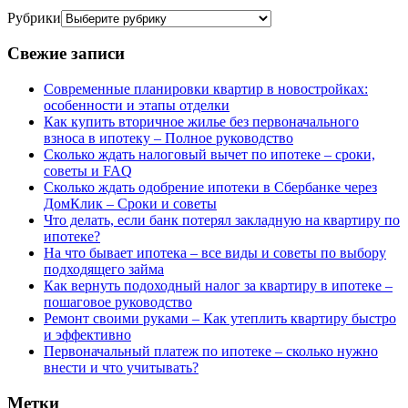
Рубрики
Свежие записи
Современные планировки квартир в новостройках:
особенности и этапы отделки
Как купить вторичное жилье без первоначального
взноса в ипотеку – Полное руководство
Сколько ждать налоговый вычет по ипотеке – сроки,
советы и FAQ
Сколько ждать одобрение ипотеки в Сбербанке через
ДомКлик – Сроки и советы
Что делать, если банк потерял закладную на квартиру по
ипотеке?
На что бывает ипотека – все виды и советы по выбору
подходящего займа
Как вернуть подоходный налог за квартиру в ипотеке –
пошаговое руководство
Ремонт своими руками – Как утеплить квартиру быстро
и эффективно
Первоначальный платеж по ипотеке – сколько нужно
внести и что учитывать?
Метки