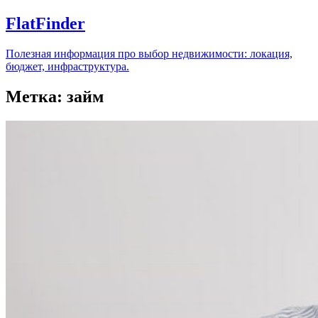
FlatFinder
Полезная информация про выбор недвижимости: локация,
бюджет, инфраструктура.
Метка:
займ