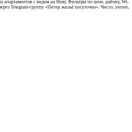
ых апартаментов с видом на Неву. Фильтры по цене, району, Wi-
 через Telegram-группу «Питер жильё посуточно». Чисто, уютно,