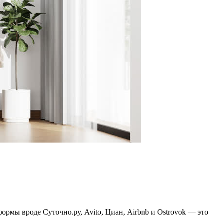
ормы вроде Суточно.ру, Avito, Циан, Airbnb и Ostrovok — это