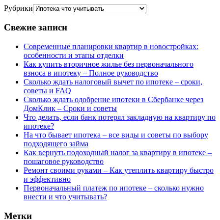
Рубрики
Свежие записи
Современные планировки квартир в новостройках:
особенности и этапы отделки
Как купить вторичное жилье без первоначального
взноса в ипотеку – Полное руководство
Сколько ждать налоговый вычет по ипотеке – сроки,
советы и FAQ
Сколько ждать одобрение ипотеки в Сбербанке через
ДомКлик – Сроки и советы
Что делать, если банк потерял закладную на квартиру по
ипотеке?
На что бывает ипотека – все виды и советы по выбору
подходящего займа
Как вернуть подоходный налог за квартиру в ипотеке –
пошаговое руководство
Ремонт своими руками – Как утеплить квартиру быстро
и эффективно
Первоначальный платеж по ипотеке – сколько нужно
внести и что учитывать?
Метки