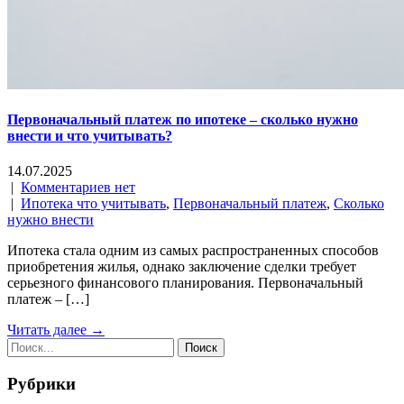
Первоначальный платеж по ипотеке – сколько нужно
внести и что учитывать?
14.07.2025
|
Комментариев нет
|
Ипотека что учитывать
,
Первоначальный платеж
,
Сколько
нужно внести
Ипотека стала одним из самых распространенных способов
приобретения жилья, однако заключение сделки требует
серьезного финансового планирования. Первоначальный
платеж – […]
Читать далее →
Рубрики