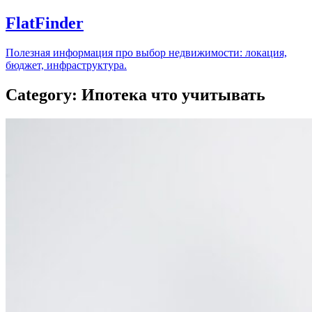
FlatFinder
Полезная информация про выбор недвижимости: локация,
бюджет, инфраструктура.
Category: Ипотека что учитывать