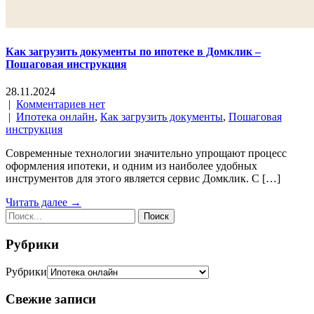
Как загрузить документы по ипотеке в Домклик –
Пошаговая инструкция
28.11.2024
|
Комментариев нет
|
Ипотека онлайн
,
Как загрузить документы
,
Пошаговая
инструкция
Современные технологии значительно упрощают процесс
оформления ипотеки, и одним из наиболее удобных
инструментов для этого является сервис Домклик. С […]
Читать далее →
Рубрики
Рубрики
Свежие записи