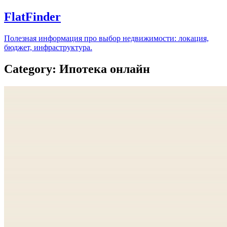
FlatFinder
Полезная информация про выбор недвижимости: локация,
бюджет, инфраструктура.
Category: Ипотека онлайн