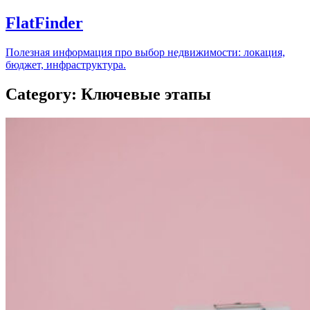
FlatFinder
Полезная информация про выбор недвижимости: локация,
бюджет, инфраструктура.
Category: Ключевые этапы