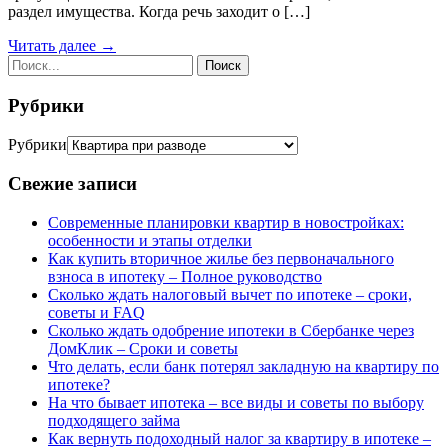
раздел имущества. Когда речь заходит о […]
Читать далее →
Рубрики
Рубрики
Свежие записи
Современные планировки квартир в новостройках:
особенности и этапы отделки
Как купить вторичное жилье без первоначального
взноса в ипотеку – Полное руководство
Сколько ждать налоговый вычет по ипотеке – сроки,
советы и FAQ
Сколько ждать одобрение ипотеки в Сбербанке через
ДомКлик – Сроки и советы
Что делать, если банк потерял закладную на квартиру по
ипотеке?
На что бывает ипотека – все виды и советы по выбору
подходящего займа
Как вернуть подоходный налог за квартиру в ипотеке –