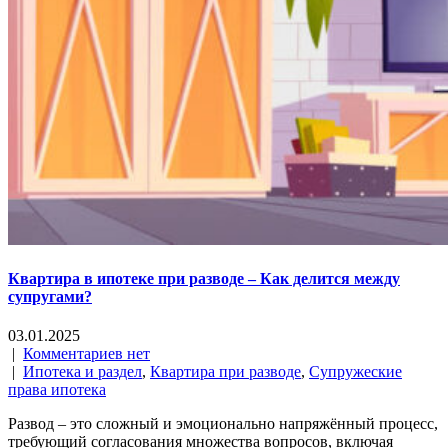
Квартира в ипотеке при разводе – Как делится между
супругами?
03.01.2025
|
Комментариев нет
|
Ипотека и раздел
,
Квартира при разводе
,
Супружеские
права ипотека
Развод – это сложный и эмоционально напряжённый процесс,
требующий согласования множества вопросов, включая