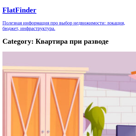
FlatFinder
Полезная информация про выбор недвижимости: локация,
бюджет, инфраструктура.
Category: Квартира при разводе