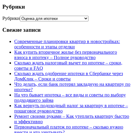
Рубрики
Рубрики
Свежие записи
Современные планировки квартир в новостройках:
особенности и этапы отделки
Как купить вторичное жилье без первоначального
взноса в ипотеку – Полное руководство
Сколько ждать налоговый вычет по ипотеке – сроки,
советы и FAQ
Сколько ждать одобрение ипотеки в Сбербанке через
ДомКлик – Сроки и советы
Что делать, если банк потерял закладную на квартиру по
ипотеке?
На что бывает ипотека – все виды и советы по выбору
подходящего займа
Как вернуть подоходный налог за квартиру в ипотеке –
пошаговое руководство
Ремонт своими руками – Как утеплить квартиру быстро
и эффективно
Первоначальный платеж по ипотеке – сколько нужно
внести и что учитывать?