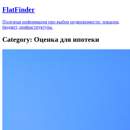
FlatFinder
Полезная информация про выбор недвижимости: локация,
бюджет, инфраструктура.
Category: Оценка для ипотеки