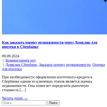
Как заказать оценку недвижимости через Домклик для
ипотеки в Сбербанке
09.09.2024
|
Комментариев нет
|
Домклик Сбербанк
,
Заказать оценку недвижимости
,
Оценка
для ипотеки
При необходимости оформления ипотечного кредита в
Сбербанке одним из ключевых этапов является оценка
недвижимости. Она помогает определить рыночную
стоимость […]
Читать далее →