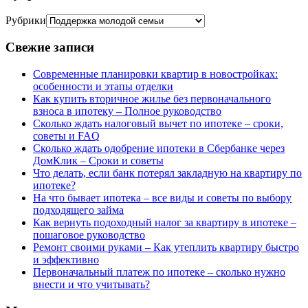
Рубрики
Свежие записи
Современные планировки квартир в новостройках:
особенности и этапы отделки
Как купить вторичное жилье без первоначального
взноса в ипотеку – Полное руководство
Сколько ждать налоговый вычет по ипотеке – сроки,
советы и FAQ
Сколько ждать одобрение ипотеки в Сбербанке через
ДомКлик – Сроки и советы
Что делать, если банк потерял закладную на квартиру по
ипотеке?
На что бывает ипотека – все виды и советы по выбору
подходящего займа
Как вернуть подоходный налог за квартиру в ипотеке –
пошаговое руководство
Ремонт своими руками – Как утеплить квартиру быстро
и эффективно
Первоначальный платеж по ипотеке – сколько нужно
внести и что учитывать?