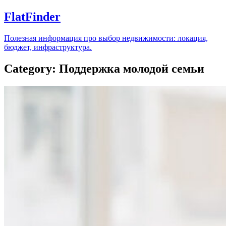
FlatFinder
Полезная информация про выбор недвижимости: локация,
бюджет, инфраструктура.
Category: Поддержка молодой семьи