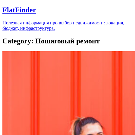
FlatFinder
Полезная информация про выбор недвижимости: локация,
бюджет, инфраструктура.
Category: Пошаговый ремонт