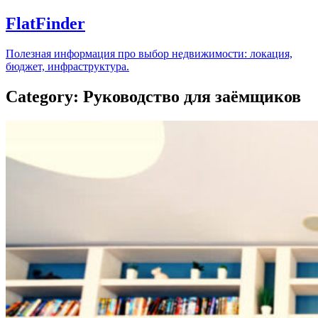
FlatFinder
Полезная информация про выбор недвижимости: локация,
бюджет, инфраструктура.
Category: Руководство для заёмщиков