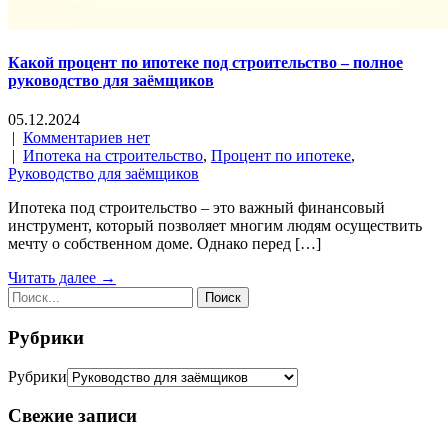
Какой процент по ипотеке под строительство – полное
руководство для заёмщиков
05.12.2024
|
Комментариев нет
|
Ипотека на строительство
,
Процент по ипотеке
,
Руководство для заёмщиков
Ипотека под строительство – это важный финансовый
инструмент, который позволяет многим людям осуществить
мечту о собственном доме. Однако перед […]
Читать далее →
Рубрики
Рубрики
Свежие записи