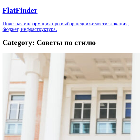
FlatFinder
Полезная информация про выбор недвижимости: локация,
бюджет, инфраструктура.
Category: Советы по стилю