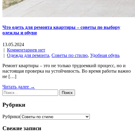
Что одеть для ремонта квартиры – советы по выбору
одежды и обуви
13.05.2024
|
Комментариев нет
|
Одежда для ремонта
,
Советы по стилю
,
Удобная обувь
Ремонт квартиры – это не только трудоемкий процесс, но и
настоящая проверка на устойчивость. Во время работы важно
не […]
Читать далее →
Рубрики
Рубрики
Свежие записи