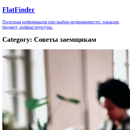
FlatFinder
Полезная информация про выбор недвижимости: локация,
бюджет, инфраструктура.
Category: Советы заемщикам