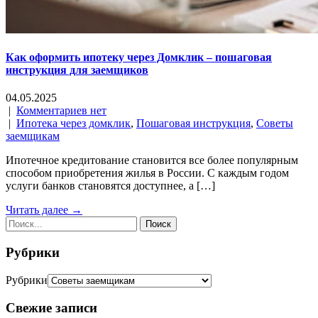
Как оформить ипотеку через Домклик – пошаговая
инструкция для заемщиков
04.05.2025
|
Комментариев нет
|
Ипотека через домклик
,
Пошаговая инструкция
,
Советы
заемщикам
Ипотечное кредитование становится все более популярным
способом приобретения жилья в России. С каждым годом
услуги банков становятся доступнее, а […]
Читать далее →
Рубрики
Рубрики
Свежие записи