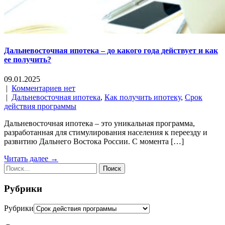
Дальневосточная ипотека – до какого года действует и как
ее получить?
09.01.2025
|
Комментариев нет
|
Дальневосточная ипотека
,
Как получить ипотеку
,
Срок
действия программы
Дальневосточная ипотека – это уникальная программа,
разработанная для стимулирования населения к переезду и
развитию Дальнего Востока России. С момента […]
Читать далее →
Рубрики
Рубрики