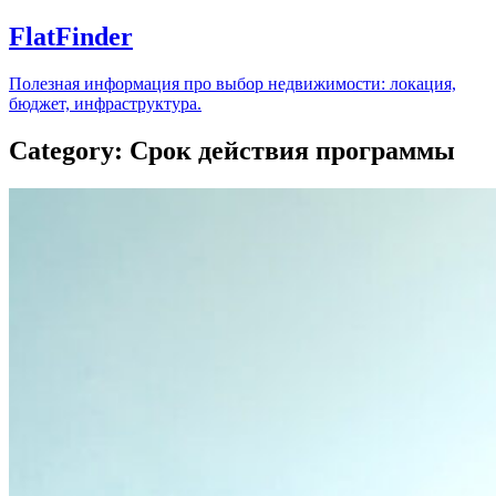
FlatFinder
Полезная информация про выбор недвижимости: локация,
бюджет, инфраструктура.
Category: Срок действия программы