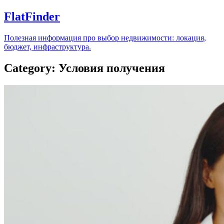
FlatFinder
Полезная информация про выбор недвижимости: локация,
бюджет, инфраструктура.
Category: Условия получения