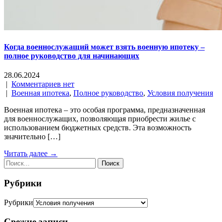
Когда военнослужащий может взять военную ипотеку –
полное руководство для начинающих
28.06.2024
|
Комментариев нет
|
Военная ипотека
,
Полное руководство
,
Условия получения
Военная ипотека – это особая программа, предназначенная
для военнослужащих, позволяющая приобрести жилье с
использованием бюджетных средств. Эта возможность
значительно […]
Читать далее →
Рубрики
Рубрики
Свежие записи