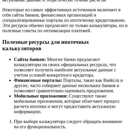
Некоторые из самых эффективных источников включают в
себя сайты банков, финансовых организаций и
специализированные порталы по ипотечному кредитованию.
Эти ресурсы обычно предлагают не только калькуляторы, но и
полезные советы по оптимизации платежей.
Полезные ресурсы для ипотечных
калькуляторов
Сайты банков:
Многие банки предлагают
калькуляторы на своих официальных ресурсах, что
позволяет получить наиболее актуальные данные с
учетом условий конкретного кредитора.
Финансовые порталы:
Порталы, такие как Banki.ru и
другие, часто собирают данные нескольких банков и
позволяют сравнительно оценивать предложения.
Мобильные приложения:
Существуют также
мобильные приложения, которые облегчают процесс
расчета ипотеки и могут предоставить актуальную
информацию.
При выборе калькулятора следует обращать внимание
на его функциональность.