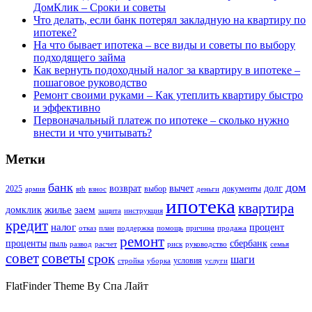
ДомКлик – Сроки и советы
Что делать, если банк потерял закладную на квартиру по
ипотеке?
На что бывает ипотека – все виды и советы по выбору
подходящего займа
Как вернуть подоходный налог за квартиру в ипотеке –
пошаговое руководство
Ремонт своими руками – Как утеплить квартиру быстро
и эффективно
Первоначальный платеж по ипотеке – сколько нужно
внести и что учитывать?
Метки
банк
дом
возврат
вычет
долг
2025
выбор
документы
армия
вtb
взнос
деньги
ипотека
квартира
жилье
заем
домклик
защита
инструкция
кредит
налог
процент
отказ
план
поддержка
помощь
причина
продажа
ремонт
проценты
сбербанк
пыль
развод
расчет
риск
руководство
семья
совет
советы
срок
шаги
условия
стройка
уборка
услуги
FlatFinder Theme By Спа Лайт