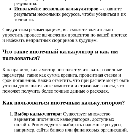
результаты.
Используйте несколько калькуляторов
– сравните
результаты нескольких ресурсов, чтобы убедиться в их
точности.
Следуя этим рекомендациям, вы сможете значительно
упростить процесс вычисления процентов по вашей ипотеке
и избежать неприятных сюрпризов в будущем.
Что такое ипотечный калькулятор и как им
пользоваться?
Как правило, калькулятор позволяет учитывать различные
параметры, такие как сумма кредита, процентная ставка и
срок погашения. Важно отметить, что при расчете могут быть
учтены дополнительные комиссии и страховые взносы, что
поможет получить более точные данные о расходах.
Как пользоваться ипотечным калькулятором?
Выбор калькулятора:
Существует множество
вариантов ипотечных калькуляторов, доступных
онлайн. Рекомендуется выбирать надежные ресурсы,
например, сайты банков или финансовых организаций.