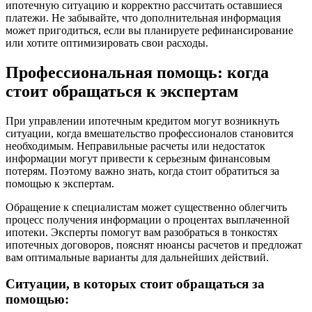
ипотечную ситуацию и корректно рассчитать оставшиеся
платежи. Не забывайте, что дополнительная информация
может пригодиться, если вы планируете рефинансирование
или хотите оптимизировать свои расходы.
Профессиональная помощь: когда
стоит обращаться к экспертам
При управлении ипотечным кредитом могут возникнуть
ситуации, когда вмешательство профессионалов становится
необходимым. Неправильные расчеты или недостаток
информации могут привести к серьезным финансовым
потерям. Поэтому важно знать, когда стоит обратиться за
помощью к экспертам.
Обращение к специалистам может существенно облегчить
процесс получения информации о процентах выплаченной
ипотеки. Эксперты помогут вам разобраться в тонкостях
ипотечных договоров, пояснят нюансы расчетов и предложат
вам оптимальные варианты для дальнейших действий.
Ситуации, в которых стоит обращаться за
помощью: