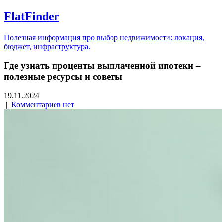
FlatFinder
Полезная информация про выбор недвижимости: локация,
бюджет, инфраструктура.
Где узнать проценты выплаченной ипотеки –
полезные ресурсы и советы
19.11.2024
|
Комментариев нет