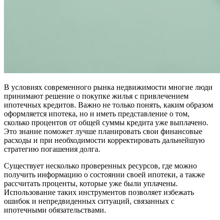
В условиях современного рынка недвижимости многие люди
принимают решение о покупке жилья с привлечением
ипотечных кредитов. Важно не только понять, каким образом
оформляется ипотека, но и иметь представление о том,
сколько процентов от общей суммы кредита уже выплачено.
Это знание поможет лучше планировать свои финансовые
расходы и при необходимости корректировать дальнейшую
стратегию погашения долга.
Существует несколько проверенных ресурсов, где можно
получить информацию о состоянии своей ипотеки, а также
рассчитать проценты, которые уже были уплачены.
Использование таких инструментов позволяет избежать
ошибок и непредвиденных ситуаций, связанных с
ипотечными обязательствами.