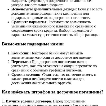
выделить средства для досрочного погашения без
ущерба для остального бюджета.
Используйте дополнительные доходы:
Если у вас есть
дополнительные доходы, такие как премии или
подарки, направьте их на досрочное погашение.
Сравните варианты:
Рассмотрите возможность
уменьшения ежемесячного платежа по сравнению с
сокращением срока кредита. Выбор подходящего
варианта может существенно снизить общие расходы.
Возможные подводные камни
Комиссии:
Некоторые банки могут взимать
значительные комиссии за досрочное погашение.
Переплата:
При досрочном погашении важно
учитывать, как это отразится на общей переплате по
сравнению с обычным графиком платежей.
Сроки внесения:
Убедитесь, что вы точно знаете, в
какие сроки необходимо внести платежи для
достижения максимального эффекта.
Как избежать штрафов за досрочное погашение?
1. Изучите условия договора.
Перед подписанием
кредитного договора внимательно прочитайте все условия,