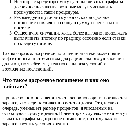
Некоторые кредиторы могут устанавливать штрафы за
досрочное погашение, которые могут уменьшить
преимущества такой процедуры.
Рекомендуется уточнить у банка, как досрочное
погашение повлияет на общую сумму переплаты по
ипотеке.
Существуют ситуации, когда более выгодно продолжать
выплачивать ипотеку по графику, особенно если ставки
по кредиту низкие.
Таким образом, досрочное погашение ипотеки может быть
эффективным инструментом для рационального управления
долгами, но требует тщательного анализа условий и
возможных последствий.
Что такое досрочное погашение и как оно
работает?
При досрочном погашении часть основного долга погашается
заранее, что ведет к снижению остатка долга. Это, в свою
очередь, уменьшает размер процентов, начисляемых на
оставшуюся сумму кредита. В некоторых случаях банки могут
взимать штрафы за досрочное погашение, поэтому важно
заранее изучить условия кредита.