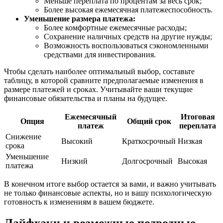
Меньше переплата по процентам за весь срок;
Более высокая ежемесячная платежеспособность.
Уменьшение размера платежа:
Более комфортные ежемесячные расходы;
Сохранение наличных средств на другие нужды;
Возможность воспользоваться сэкономленными
средствами для инвестирования.
Чтобы сделать наиболее оптимальный выбор, составьте
таблицу, в которой сравните предполагаемые изменения в
размере платежей и сроках. Учитывайте ваши текущие
финансовые обязательства и планы на будущее.
Ежемесячный
Итоговая
Опция
Общий срок
платеж
переплата
Снижение
Высокий
Краткосрочный
Низкая
срока
Уменьшение
Низкий
Долгосрочный
Высокая
платежа
В конечном итоге выбор остается за вами, и важно учитывать
не только финансовые аспекты, но и вашу психологическую
готовность к изменениям в вашем бюджете.
Лайфхаки и возможные подводные