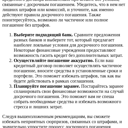
связанные с досрочным погашением. Убедитесь, что в нем нет
лишних штрафов или комиссий, и уточните, как именно
действуют правила досрочного погашения. Также
поинтересуйтесь, возможно ли частичное или полное
погашение без штрафов.
Выберите подходящий банк.
Сравните предложения
разных банков и выберите тот, который предлагает
наиболее лояльные условия для досрочного погашения.
Некоторые финансовые учреждения предоставляют
возможность гасить кредит без дополнительных затрат.
Осуществляйте погашение аккуратно.
Если ваш
кредитный договор позволяет осуществлять частичное
погашение, вносите средства в установленные сроки и
портфели. Это поможет избежать штрафов, так как вы
будете действовать в рамках соглашения.
Планируйте погашение заранее.
Постарайтесь заранее
спланировать свои финансовые возможности на случай
досрочного погашения. Это поможет вам не спеша
собрать необходимые средства и избежать возможного
стресса и лишних затрат.
Следуя вышеизложенным рекомендациям, вы сможете
избежать неприятных сюрпризов, связанных со штрафами, и
значительно упростите процесс досрочного погашения