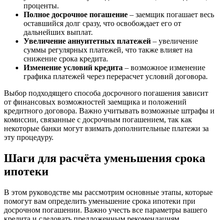
проценты.
Полное досрочное погашение
– заемщик погашает весь
оставшийся долг сразу, что освобождает его от
дальнейших выплат.
Увеличение аннуитетных платежей
– увеличение
суммы регулярных платежей, что также влияет на
снижение срока кредита.
Изменение условий кредита
– возможное изменение
графика платежей через перерасчет условий договора.
Выбор подходящего способа досрочного погашения зависит
от финансовых возможностей заемщика и положений
кредитного договора. Важно учитывать возможные штрафы и
комиссии, связанные с досрочным погашением, так как
некоторые банки могут взимать дополнительные платежи за
эту процедуру.
Шаги для расчёта уменьшения срока
ипотеки
В этом руководстве мы рассмотрим основные этапы, которые
помогут вам определить уменьшение срока ипотеки при
досрочном погашении. Важно учесть все параметры вашего
кредита и следовать предложенным рекомендациям.