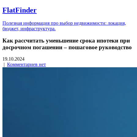
FlatFinder
Полезная информация про выбор недвижимости: локация,
бюджет, инфраструктура.
Как рассчитать уменьшение срока ипотеки при
досрочном погашении – пошаговое руководство
19.10.2024
|
Комментариев нет