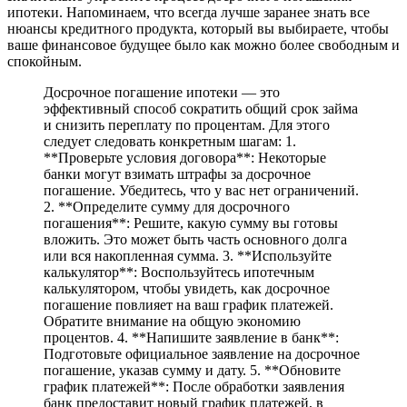
ипотеки. Напоминаем, что всегда лучше заранее знать все
нюансы кредитного продукта, который вы выбираете, чтобы
ваше финансовое будущее было как можно более свободным и
спокойным.
Досрочное погашение ипотеки — это
эффективный способ сократить общий срок займа
и снизить переплату по процентам. Для этого
следует следовать конкретным шагам: 1.
**Проверьте условия договора**: Некоторые
банки могут взимать штрафы за досрочное
погашение. Убедитесь, что у вас нет ограничений.
2. **Определите сумму для досрочного
погашения**: Решите, какую сумму вы готовы
вложить. Это может быть часть основного долга
или вся накопленная сумма. 3. **Используйте
калькулятор**: Воспользуйтесь ипотечным
калькулятором, чтобы увидеть, как досрочное
погашение повлияет на ваш график платежей.
Обратите внимание на общую экономию
процентов. 4. **Напишите заявление в банк**:
Подготовьте официальное заявление на досрочное
погашение, указав сумму и дату. 5. **Обновите
график платежей**: После обработки заявления
банк предоставит новый график платежей, в