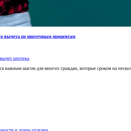
го вычета по ипотечным процентам
вычет ипотека
я важным шагом для многих граждан, которые сроком на нескол
нности и этапы отделки