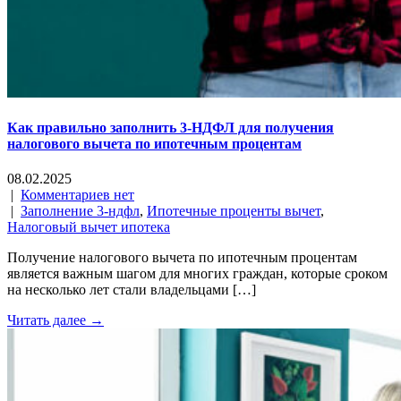
Как правильно заполнить 3-НДФЛ для получения
налогового вычета по ипотечным процентам
08.02.2025
|
Комментариев нет
|
Заполнение 3-ндфл
,
Ипотечные проценты вычет
,
Налоговый вычет ипотека
Получение налогового вычета по ипотечным процентам
является важным шагом для многих граждан, которые сроком
на несколько лет стали владельцами […]
Читать далее →