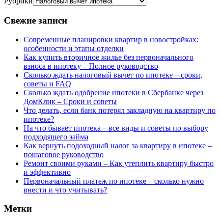
Рубрики
Свежие записи
Современные планировки квартир в новостройках:
особенности и этапы отделки
Как купить вторичное жилье без первоначального
взноса в ипотеку – Полное руководство
Сколько ждать налоговый вычет по ипотеке – сроки,
советы и FAQ
Сколько ждать одобрение ипотеки в Сбербанке через
ДомКлик – Сроки и советы
Что делать, если банк потерял закладную на квартиру по
ипотеке?
На что бывает ипотека – все виды и советы по выбору
подходящего займа
Как вернуть подоходный налог за квартиру в ипотеке –
пошаговое руководство
Ремонт своими руками – Как утеплить квартиру быстро
и эффективно
Первоначальный платеж по ипотеке – сколько нужно
внести и что учитывать?
Метки