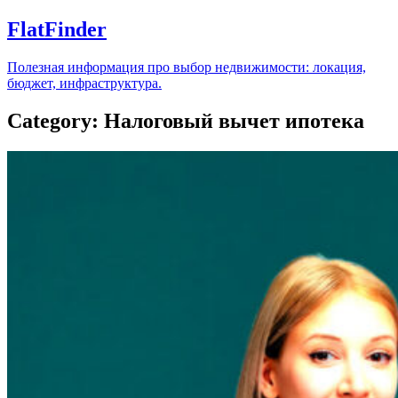
FlatFinder
Полезная информация про выбор недвижимости: локация,
бюджет, инфраструктура.
Category: Налоговый вычет ипотека